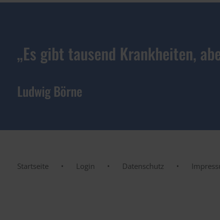
„Es gibt tausend Krankheiten, abe
Ludwig Börne
Startseite
Login
Datenschutz
Impres