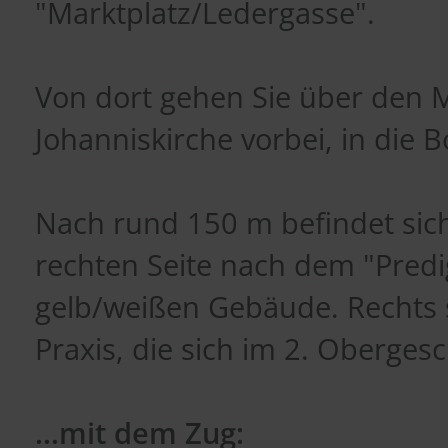
"Marktplatz/Ledergasse".
Von dort gehen Sie über den M
Johanniskirche vorbei, in die 
Nach rund 150 m befindet sich
rechten Seite nach dem "Pred
gelb/weißen Gebäude. Rechts se
Praxis, die sich im 2. Oberges
...mit dem Zug: