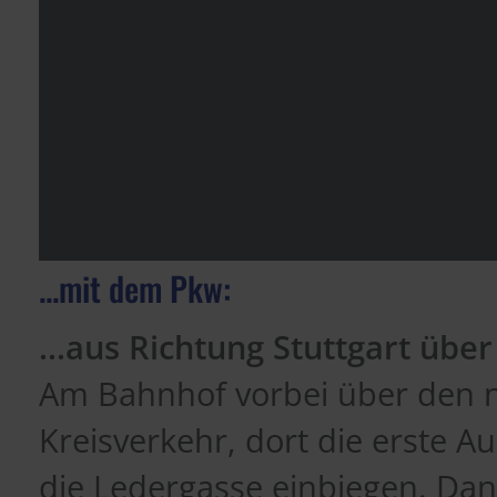
...mit dem Pkw:
...aus Richtung Stuttgart über
Am Bahnhof vorbei über den 
Kreisverkehr, dort die erste A
die Ledergasse einbiegen. Dan